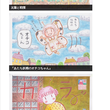
太陽と戦慄
『あたち妖精のオチコちゃん』