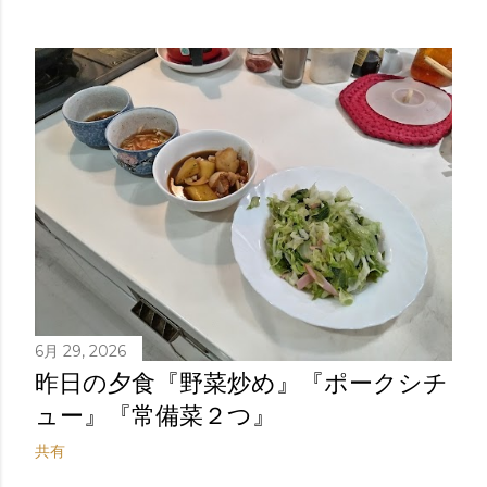
6月 29, 2026
昨日の夕食『野菜炒め』『ポークシチ
ュー』『常備菜２つ』
共有