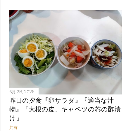
6月 28, 2026
昨日の夕食『卵サラダ』『適当な汁
物』『大根の皮、キャベツの芯の酢漬
け』
共有