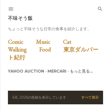
スキップしてメイン コンテンツに移動
不味そう飯
ちょっと不味そうな日常の食事を紹介します。
Comic
Music
Cat
Walking
Food
東京ダルバー
ト紀行
YAHOO AUCTION
MERCARI
もっと見る…
6月, 2026の投稿を表示しています
すべて表示
投