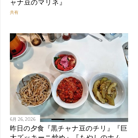
ャナ豆のマリネ』
共有
6月 26, 2026
昨日の夕食『黒チャナ豆のチリ』『巨
大ズッキーニ炒め』『もやしのナム