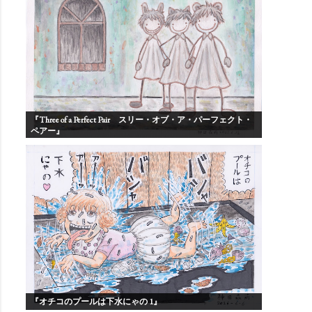
『Three of a Perfect Pair スリー・オブ・ア・パーフェクト・
ペアー』
『オチコのプールは下水にゃの 1』