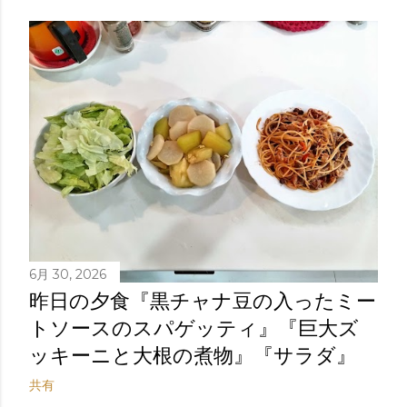
稿
6月 30, 2026
昨日の夕食『黒チャナ豆の入ったミー
トソースのスパゲッティ』『巨大ズ
ッキーニと大根の煮物』『サラダ』
共有