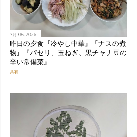
7月 06, 2026
昨日の夕食『冷やし中華』『ナスの煮
物』『パセリ、玉ねぎ、黒チャナ豆の
辛い常備菜』
共有