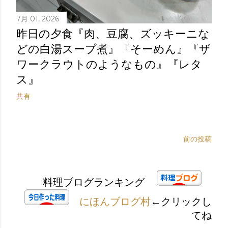
7月 01, 2026
昨日の夕食『肉、豆腐、ズッキーニな
どの白湯スープ煮』『そーめん』『ザ
ワークラウトのようなもの』『レタ
ス』
共有
前の投稿
料理ブログランキング
にほんブログ村
←クリックし
てね