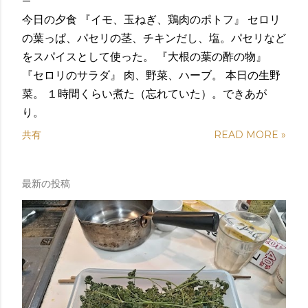
今日の夕食 『イモ、玉ねぎ、鶏肉のポトフ』 セロリ
の葉っぱ、パセリの茎、チキンだし、塩。パセリなど
をスパイスとして使った。 『大根の葉の酢の物』
『セロリのサラダ』 肉、野菜、ハーブ。 本日の生野
菜。 １時間くらい煮た（忘れていた）。できあが
り。
共有
READ MORE »
最新の投稿