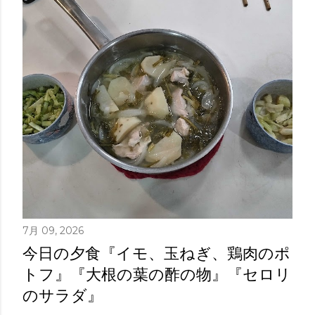
稿
7月 09, 2026
今日の夕食『イモ、玉ねぎ、鶏肉のポ
トフ』『大根の葉の酢の物』『セロリ
のサラダ』