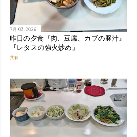
7月 03, 2026
昨日の夕食『肉、豆腐、カブの豚汁』
『レタスの強火炒め』
共有