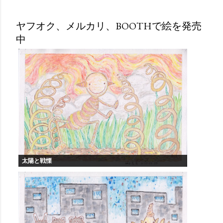
ヤフオク、メルカリ、BOOTHで絵を発売
中
太陽と戦慄