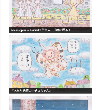
Aliens appear in Kawasaki! 宇宙人、川崎に現る！
『あたち妖精のオチコちゃん』