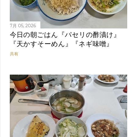
7月 05, 2026
今日の朝ごはん『パセリの酢漬け』
『天かすそーめん』『ネギ味噌』
共有