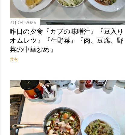
7月 04, 2026
昨日の夕食『カブの味噌汁』『豆入り
オムレツ』『生野菜』『肉、豆腐、野
菜の中華炒め』
共有