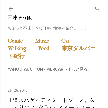
スキップしてメイン コンテンツに移動
不味そう飯
ちょっと不味そうな日常の食事を紹介します。
Comic
Music
Cat
Walking
Food
東京ダルバー
ト紀行
YAHOO AUCTION
MERCARI
もっと見る…
2月 26, 2016
王道スパゲッティミートソース。久
しぶりにスパゲッティミートソース