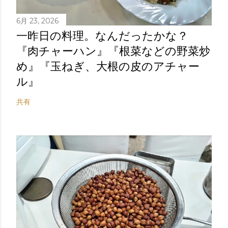
6月 23, 2026
一昨日の料理。なんだったかな？
『肉チャーハン』『根菜などの野菜炒
め』『玉ねぎ、大根の皮のアチャー
ル』
共有