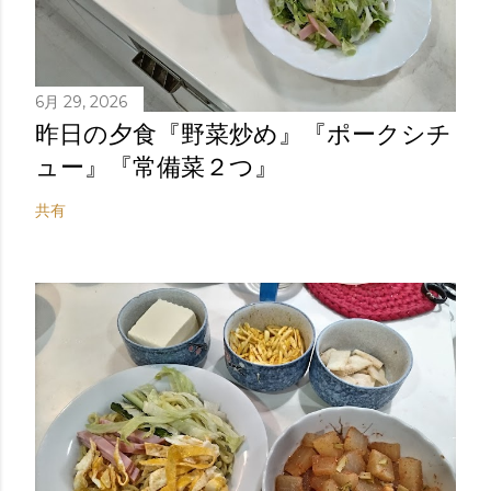
6月 29, 2026
昨日の夕食『野菜炒め』『ポークシチ
ュー』『常備菜２つ』
共有