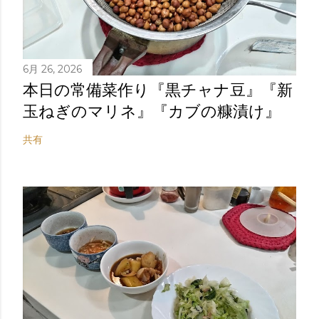
6月 26, 2026
本日の常備菜作り『黒チャナ豆』『新
玉ねぎのマリネ』『カブの糠漬け』
共有