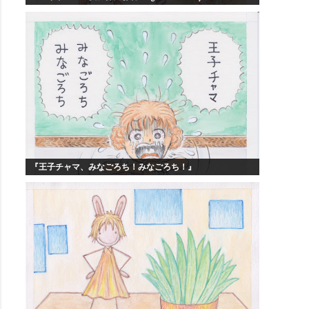
『王子チャマ、みなごろち！みなごろち！』