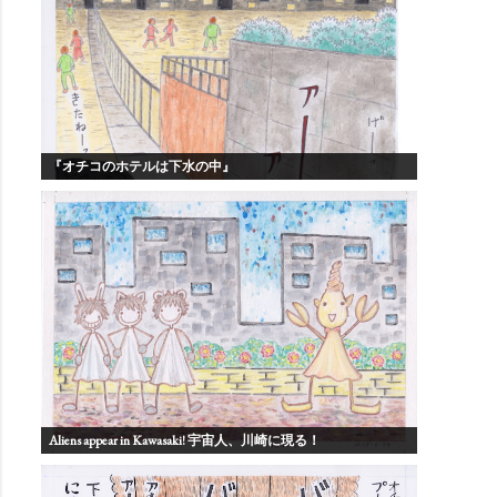
『オチコのホテルは下水の中』
Aliens appear in Kawasaki! 宇宙人、川崎に現る！