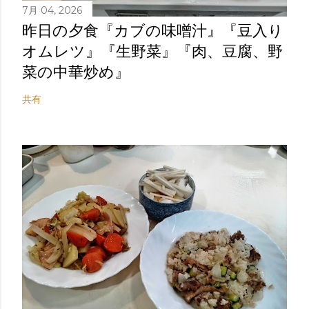
7月 04, 2026
昨日の夕食『カブの味噌汁』『豆入り
オムレツ』『生野菜』『肉、豆腐、野
菜の中華炒め』
共有