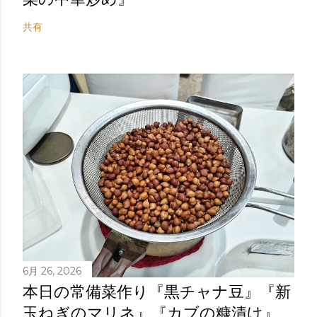
共有
6月 26, 2026
本日の常備菜作り『黒チャナ豆』『新
玉ねぎのマリネ』『カブの糠漬け』