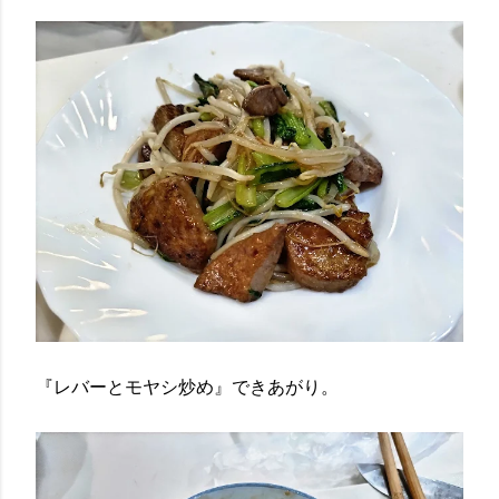
『レバーとモヤシ炒め』できあがり。