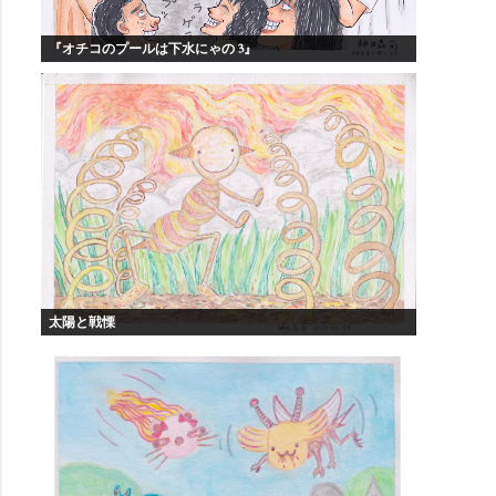
『オチコのプールは下水にゃの 3』
太陽と戦慄