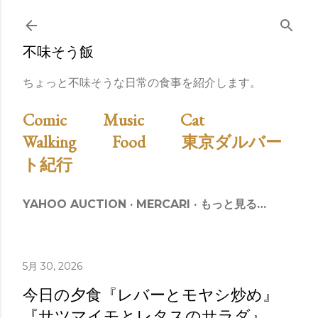
スキップしてメイン コンテンツに移動
不味そう飯
ちょっと不味そうな日常の食事を紹介します。
Comic
Music
Cat
Walking
Food
東京ダルバー
ト紀行
YAHOO AUCTION
MERCARI
もっと見る…
5月 30, 2026
今日の夕食『レバーとモヤシ炒め』
『サツマイモとレタスのサラダ』