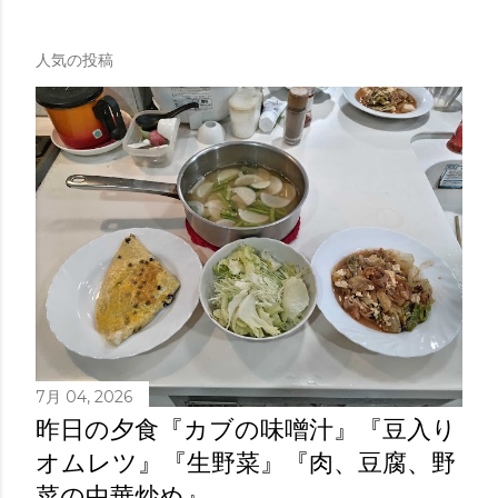
人気の投稿
7月 04, 2026
昨日の夕食『カブの味噌汁』『豆入り
オムレツ』『生野菜』『肉、豆腐、野
菜の中華炒め』