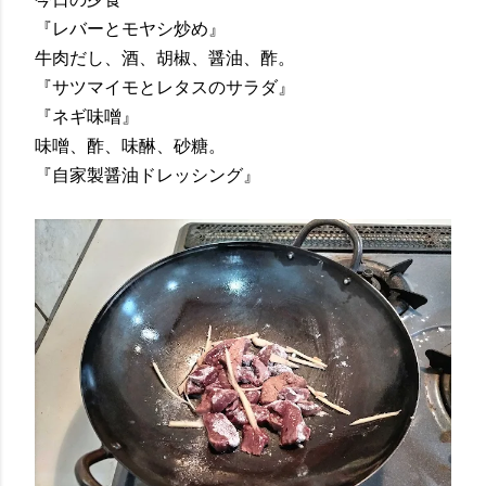
『レバーとモヤシ炒め』
牛肉だし、酒、胡椒、醤油、酢。
『サツマイモとレタスのサラダ』
『ネギ味噌』
味噌、酢、味醂、砂糖。
『自家製醤油ドレッシング』