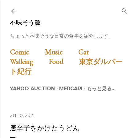
スキップしてメイン コンテンツに移動
不味そう飯
ちょっと不味そうな日常の食事を紹介します。
Comic
Music
Cat
Walking
Food
東京ダルバー
ト紀行
YAHOO AUCTION
MERCARI
もっと見る…
2月 10, 2021
唐辛子をかけたうどん