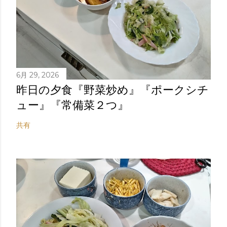
6月 29, 2026
昨日の夕食『野菜炒め』『ポークシチ
ュー』『常備菜２つ』
共有