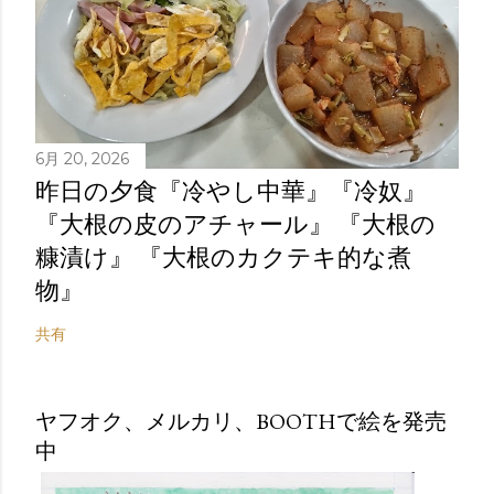
6月 20, 2026
昨日の夕食『冷やし中華』『冷奴』
『大根の皮のアチャール』 『大根の
糠漬け』 『大根のカクテキ的な煮
物』
共有
ヤフオク、メルカリ、BOOTHで絵を発売
中