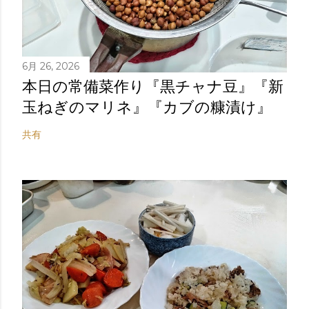
6月 26, 2026
本日の常備菜作り『黒チャナ豆』『新
玉ねぎのマリネ』『カブの糠漬け』
共有