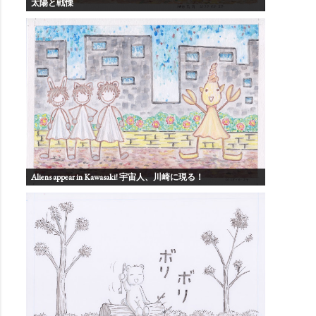
太陽と戦慄
Aliens appear in Kawasaki! 宇宙人、川崎に現る！