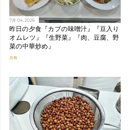
7月 04, 2026
昨日の夕食『カブの味噌汁』『豆入り
オムレツ』『生野菜』『肉、豆腐、野
菜の中華炒め』
共有