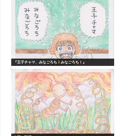
『王子チャマ、みなごろち！みなごろち！』